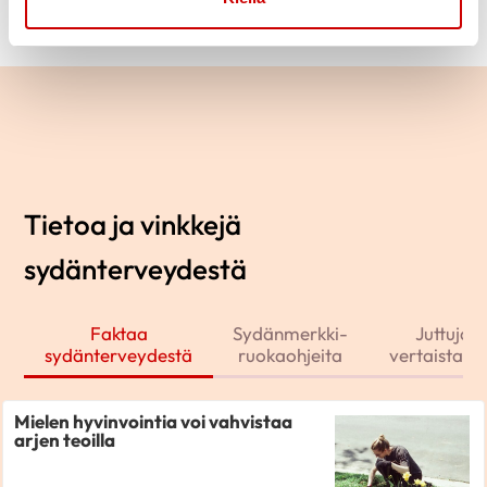
Tietoa ja vinkkejä
sydänterveydestä
Faktaa
Sydänmerkki-
Juttuja j
sydänterveydestä
ruokaohjeita
vertaistarin
Mielen hyvinvointia voi vahvistaa
arjen teoilla