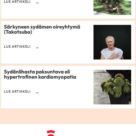
LUE ARTIKKELI
Särkyneen sydämen oireyhtymä
(Takotsubo)
LUE ARTIKKELI
Sydänlihasta paksuntava eli
hypertrofinen kardiomyopatia
LUE ARTIKKELI