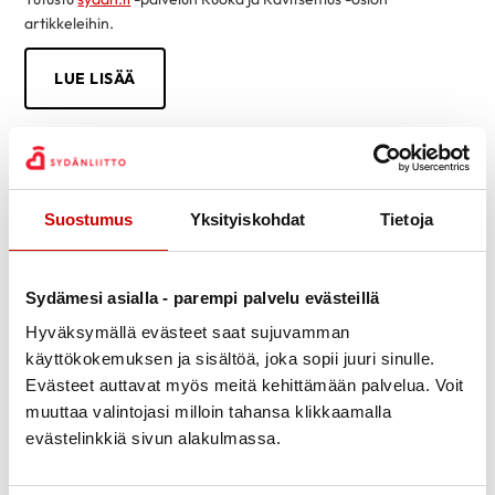
artikkeleihin.
LUE LISÄÄ
Suostumus
Yksityiskohdat
Tietoja
Sydämesi asialla - parempi palvelu evästeillä
Hyväksymällä evästeet saat sujuvamman
käyttökokemuksen ja sisältöä, joka sopii juuri sinulle.
Evästeet auttavat myös meitä kehittämään palvelua. Voit
muuttaa valintojasi milloin tahansa klikkaamalla
evästelinkkiä sivun alakulmassa.
Tietoa sydänsairauksista helposti