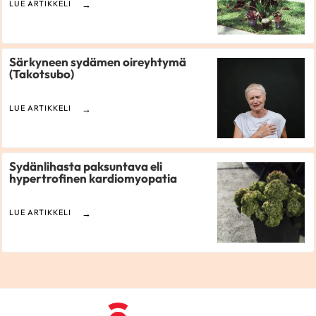
LUE ARTIKKELI
Särkyneen sydämen oireyhtymä
(Takotsubo)
LUE ARTIKKELI
Sydänlihasta paksuntava eli
hypertrofinen kardiomyopatia
LUE ARTIKKELI