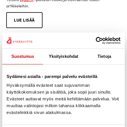
artikkeleihin.
LUE LISÄÄ
Suostumus
Yksityiskohdat
Tietoja
Sydämesi asialla - parempi palvelu evästeillä
Hyväksymällä evästeet saat sujuvamman
käyttökokemuksen ja sisältöä, joka sopii juuri sinulle.
Evästeet auttavat myös meitä kehittämään palvelua. Voit
muuttaa valintojasi milloin tahansa klikkaamalla
evästelinkkiä sivun alakulmassa.
Tietoa sydänsairauksista helposti