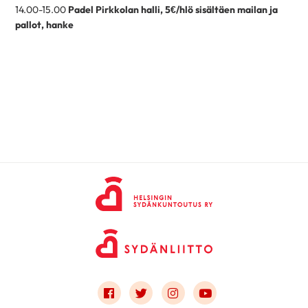
14.00-15.00
Padel Pirkkolan halli, 5€/hlö sisältäen mailan ja
pallot, hanke
Link to facebook
Link to twitter
Link to instagram
Link to youtube