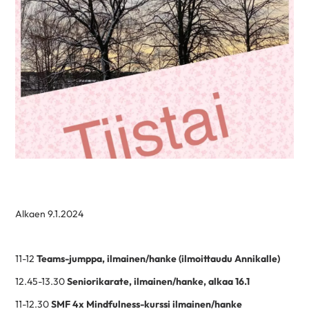
Alkaen 9.1.2024
11-12
Teams-jumppa, ilmainen/hanke (ilmoittaudu Annikalle)
12.45-13.30
Seniorikarate, ilmainen/hanke, alkaa 16.1
11-12.30
SMF 4x Mindfulness-kurssi ilmainen/hanke