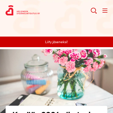
Liity jäseneksi!