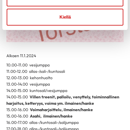
Kiellä
Alkaen 11.1.2024
10.00-11.00 vesijumppa
11.00-12.00 allas-/sali-/kuntosali
12.00-13.00 kehonhuolto
13.00-14.00 vesijumppa
14.00-15.00 kuntosali/vesijumppa
14.00-15.00
Villen treenit, palloilu, venyttely, toiminnallinen
harjoitus, ketteryys, voima ym. ilmainen/hanke
15.00-16.00
Voimaharjoittelu, ilmainen/hanke
15.00-16.00
Asahi, ilmainen/hanke
16.00-17.00 allas-/kuntosali-/salijumppa
17.00-18.00 allas-/kuntosali-/salijumppa