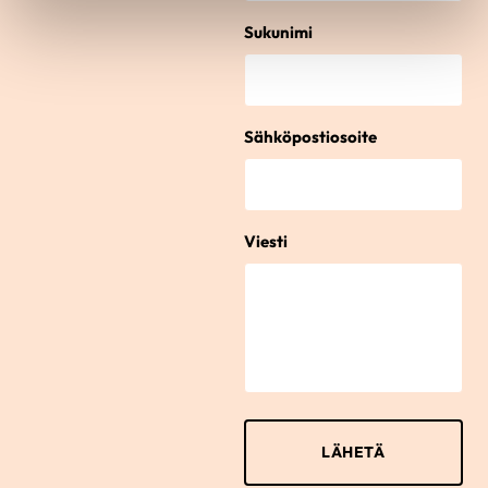
Sukunimi
Sähköpostiosoite
Viesti