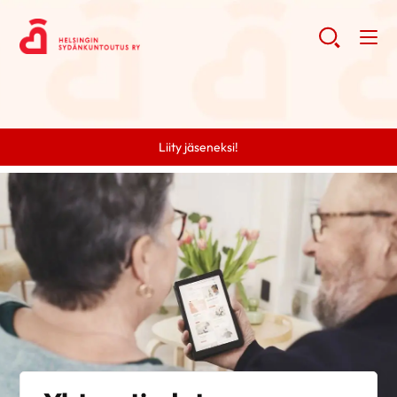
Liity jäseneksi!