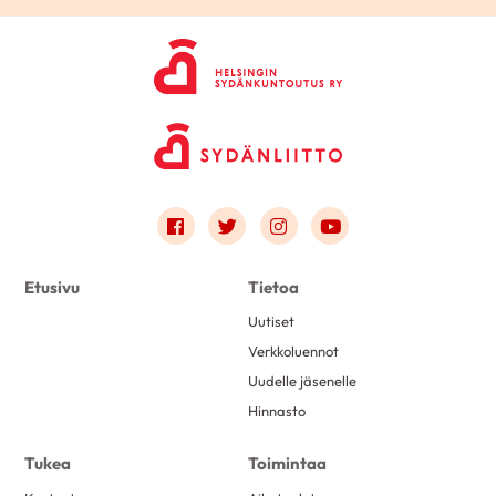
Link to facebook
Link to twitter
Link to instagram
Link to youtube
Etusivu
Tietoa
Uutiset
Verkkoluennot
Uudelle jäsenelle
Hinnasto
Tukea
Toimintaa