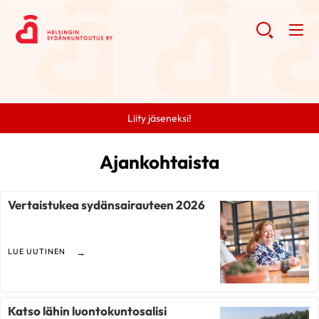
Liity jäseneksi!
Ajankohtaista
Vertaistukea sydänsairauteen 2026
LUE UUTINEN
Katso lähin luontokuntosalisi