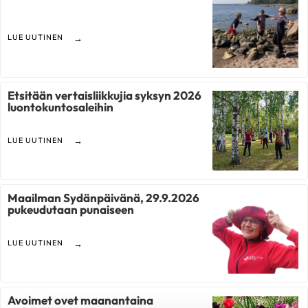
LUE UUTINEN
Etsitään vertaisliikkujia syksyn 2026
luontokuntosaleihin
LUE UUTINEN
Maailman Sydänpäivänä, 29.9.2026
pukeudutaan punaiseen
LUE UUTINEN
Avoimet ovet maanantaina