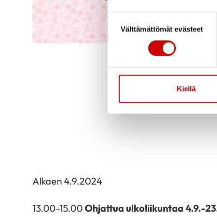
Suostumuksen valinta
Välttämättömät evästeet
Kiellä
Alkaen 4.9.2024
13.00-15.00
Ohjattua ulkoliikuntaa 4.9.-23