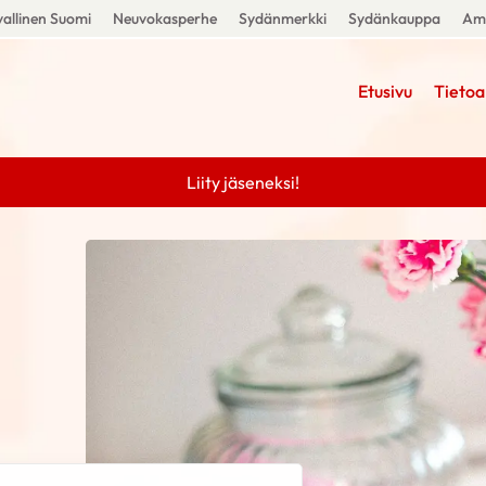
allinen Suomi
Neuvokasperhe
Sydänmerkki
Sydänkauppa
Amm
Etusivu
Tietoa
Liity jäseneksi!