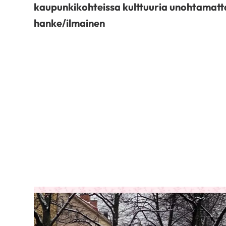
kaupunkikohteissa
kulttuuria unohtamatt
hanke/ilmainen