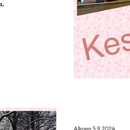
a,
Alkaen 5.9.2024