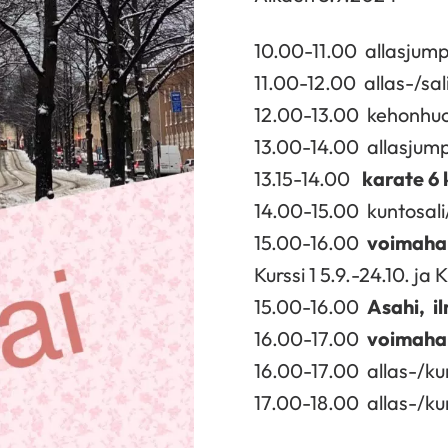
10.00-11.00 allasjum
11.00-12.00 allas-/sal
12.00-13.00 kehonhuo
13.00-14.00 allasjum
13.15-14.00
karate 6 
14.00-15.00 kuntosal
15.00-16.00
voimahar
Kurssi 1 5.9.-24.10. ja K
15.00-16.00
Asahi, i
16.00-17.00
voimahar
16.00-17.00 allas-/ku
17.00-18.00 allas-/ku