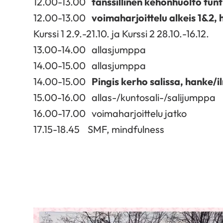
12.00-13.00
tanssillinen kehonhuolto tun
12.00-13.00
voimaharjoittelu alkeis 1&2,
Kurssi 1 2.9.-21.10. ja Kurssi 2 28.10.-16.12.
13.00-14.00 allasjumppa
14.00-15.00 allasjumppa
14.00-15.00
Pingis kerho salissa, hanke/i
15.00-16.00 allas-/kuntosali-/salijumppa
16.00-17.00 voimaharjoittelu jatko
17.15-18.45 SMF, mindfulness