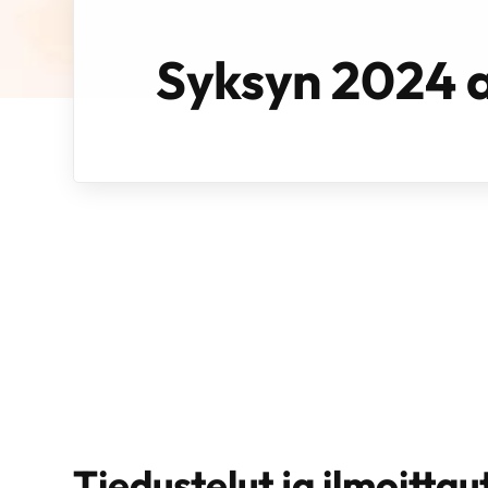
Syksyn 2024 
Tiedustelut ja ilmoitta