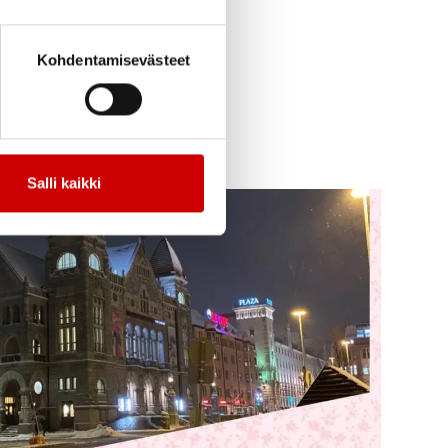
Kohdentamisevästeet
Salli kaikki