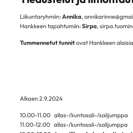
Liikuntaryhmiin:
Annika
, annikarinne@gma
Hankkeen tapahtumiin:
Sirpa
, sirpa.tuomi
Tummennetut tunnit
ovat Hankkeen alaisia
Alkaen 2.9.2024
10.00-11.00 allas-/kuntosali-/salijumppa
11.00-12.00 allas-/kuntosali-/salijumppa