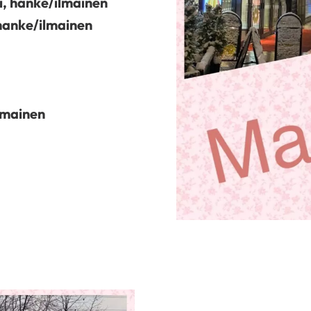
ti, hanke/ilmainen
 hanke/ilmainen
lmainen