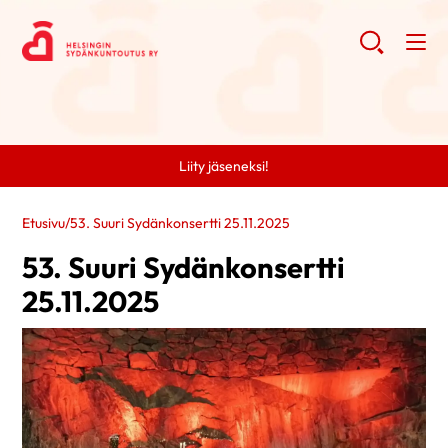
Liity jäseneksi!
Etusivu
/
53. Suuri Sydänkonsertti 25.11.2025
53. Suuri Sydänkonsertti
25.11.2025