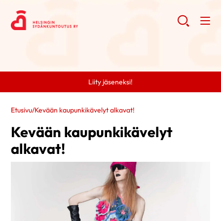
Liity jäseneksi!
Etusivu
/
Kevään kaupunkikävelyt alkavat!
Kevään kaupunkikävelyt
alkavat!