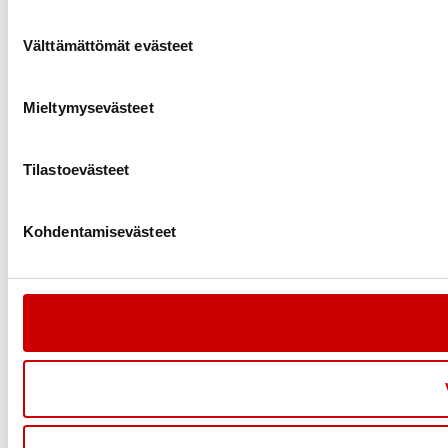
Suostumuksen valinta
Välttämättömät evästeet
Mieltymysevästeet
Tilastoevästeet
Kohdentamisevästeet