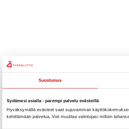
Suostumus
Sydämesi asialla - parempi palvelu evästeillä
Hyväksymällä evästeet saat sujuvamman käyttökokemuksen ja 
kehittämään palvelua. Voit muuttaa valintojasi milloin tahan