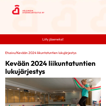
Liity jäseneksi!
Etusivu
/
Kevään 2024 liikuntatuntien lukujärjestys
Kevään 2024 liikuntatuntien
lukujärjestys