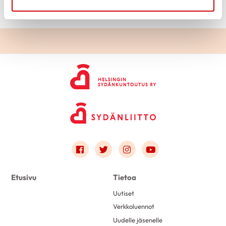
Link to facebook
Link to twitter
Link to instagram
Link to youtube
Etusivu
Tietoa
Uutiset
Verkkoluennot
Uudelle jäsenelle