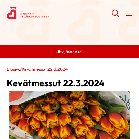
Liity jäseneksi!
Etusivu
/
Kevätmessut 22.3.2024
Kevätmessut 22.3.2024