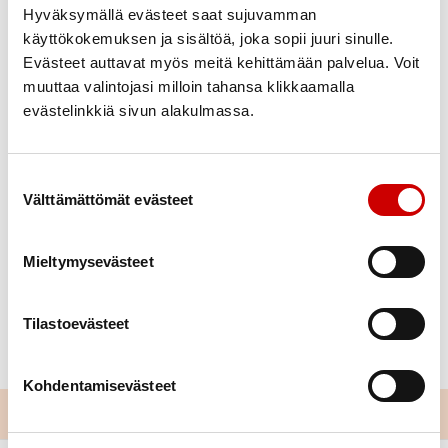
Hyväksymällä evästeet saat sujuvamman
käyttökokemuksen ja sisältöä, joka sopii juuri sinulle.
Evästeet auttavat myös meitä kehittämään palvelua. Voit
muuttaa valintojasi milloin tahansa klikkaamalla
evästelinkkiä sivun alakulmassa.
Suostumuksen valinta
Välttämättömät evästeet
Mieltymysevästeet
Tilastoevästeet
Kohdentamisevästeet