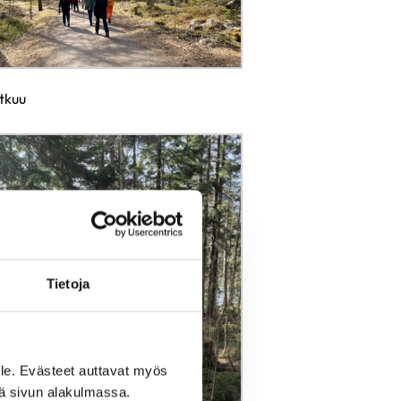
tkuu
Tietoja
le. Evästeet auttavat myös
iä sivun alakulmassa.