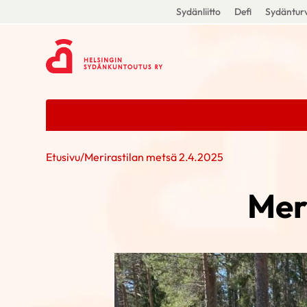
Sydänliitto
Defi
Sydänturv
Etusivu
/
Merirastilan metsä 2.4.2025
Mer