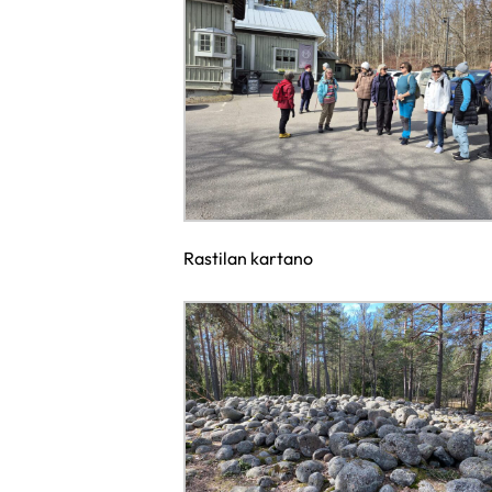
Rastilan kartano