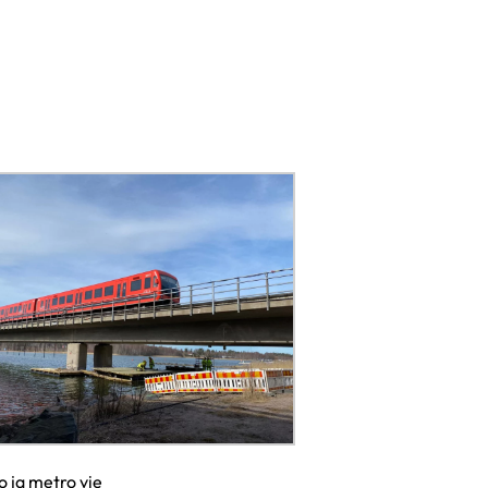
o ja metro vie