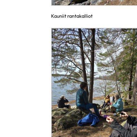
Kauniit rantakalliot