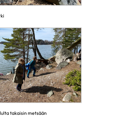
ki
ulta takaisin metsään