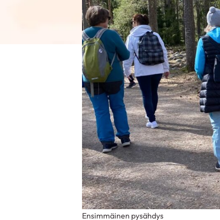
Ensimmäinen pysähdys