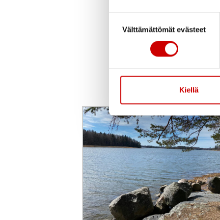
Suostumuksen valinta
Välttämättömät evästeet
Kiellä