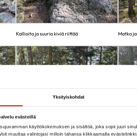
Kallioita ja suuria kiviä riittää
Matka ja
Yksityiskohdat
alvelu evästeillä
ujuvamman käyttökokemuksen ja sisältöä, joka sopii juuri sinul
oit muuttaa valintojasi milloin tahansa klikkaamalla evästelinkk