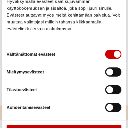
Hyväksymällä evästeet saat sujuvamman
käyttökokemuksen ja sisältöä, joka sopii juuri sinulle.
Evästeet auttavat myös meitä kehittämään palvelua. Voit
muuttaa valintojasi milloin tahansa klikkaamalla
evästelinkkiä sivun alakulmassa.
Suostumuksen valinta
Välttämättömät evästeet
Mieltymysevästeet
Tilastoevästeet
Kohdentamisevästeet