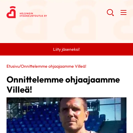
Liity jäseneksi!
Etusivu
/
Onnittelemme ohjaajaamme Villeä!
Onnittelemme ohjaajaamme
Villeä!