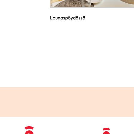
Lounaspöydässä