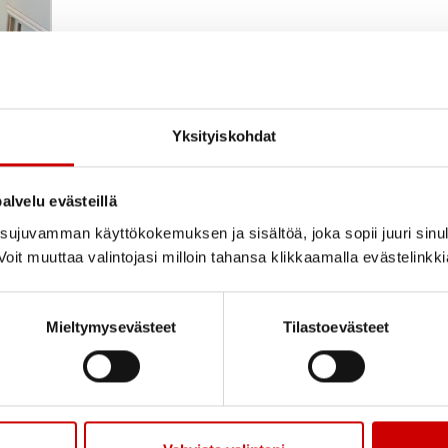
Yksityiskohdat
a
alvelu evästeillä
ujuvamman käyttökokemuksen ja sisältöä, joka sopii juuri sinul
oit muuttaa valintojasi milloin tahansa klikkaamalla evästelinkk
Mieltymysevästeet
Tilastoevästeet