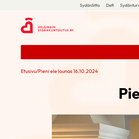
Sydänliitto
Defi
Sydänturv
Etusivu
/
Pieni ele lounas 16.10.2024
Pie