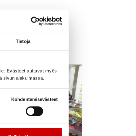
Tietoja
le. Evästeet auttavat myös
iä sivun alakulmassa.
Kohdentamisevästeet