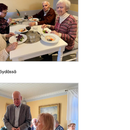
öydässä