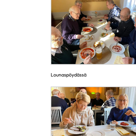
Lounaspöydässä