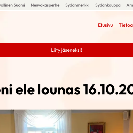
allinen Suomi
Neuvokasperhe
Sydänmerkki
Sydänkauppa
Amm
Etusivu
Tietoa
Liity jäseneksi!
ni ele lounas 16.10.