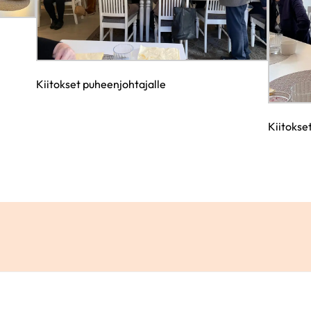
Kiitokset puheenjohtajalle
Kiitokse