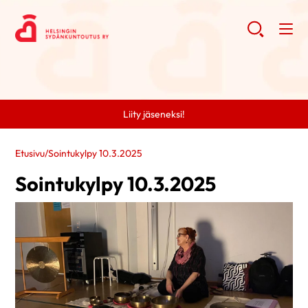
Liity jäseneksi!
Etusivu
/
Sointukylpy 10.3.2025
Sointukylpy 10.3.2025