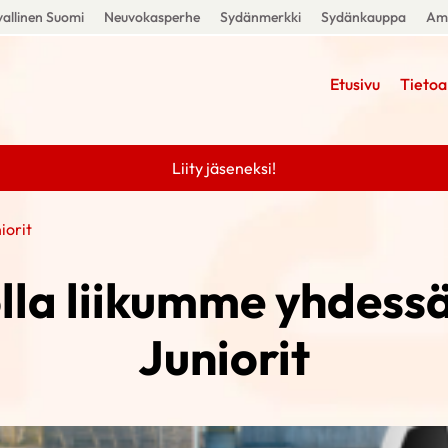
allinen Suomi
Neuvokasperhe
Sydänmerkki
Sydänkauppa
Amm
Etusivu
Tietoa
Liity jäseneksi!
iorit
lla liikumme yhdessä 
Juniorit