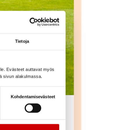
Tietoja
le. Evästeet auttavat myös
iä sivun alakulmassa.
Kohdentamisevästeet