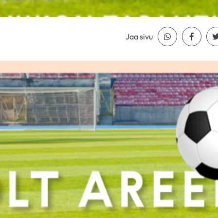
Jaa sivu
Jaa Whatsapp
Jaa Fa