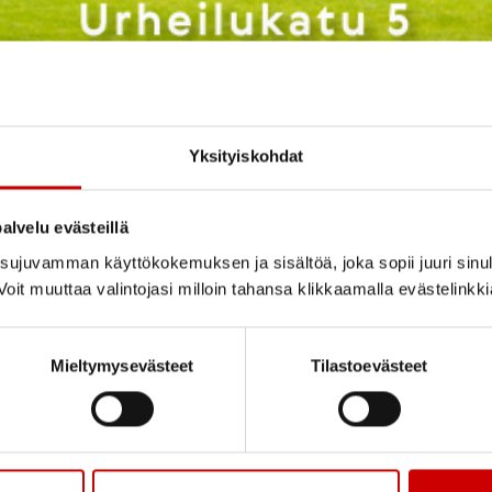
Yksityiskohdat
alvelu evästeillä
ujuvamman käyttökokemuksen ja sisältöä, joka sopii juuri sinul
oit muuttaa valintojasi milloin tahansa klikkaamalla evästelinkk
Mieltymysevästeet
Tilastoevästeet