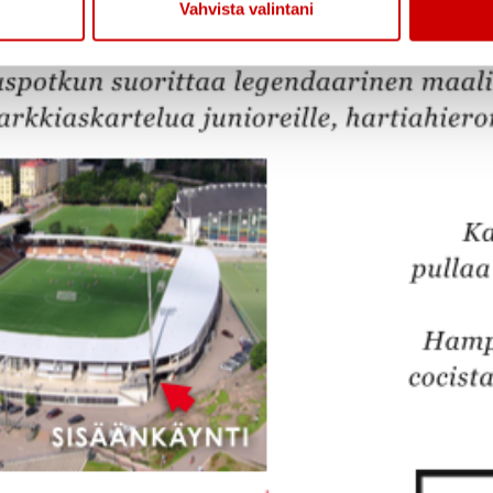
Vahvista valintani