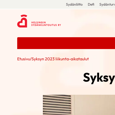
Sydänliitto
Defi
Sydänturv
Etusivu
/
Syksyn 2023 liikunta-aikataulut
Syksy