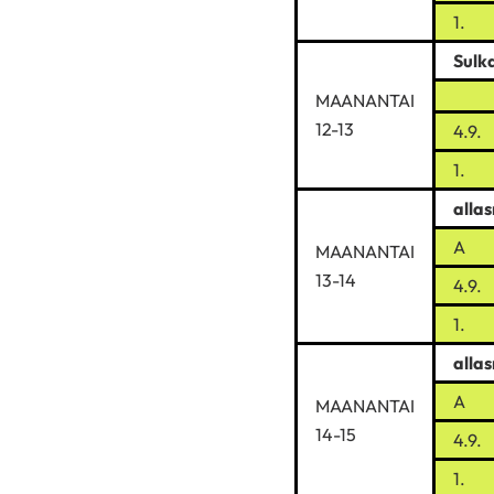
1.
Sulk
MAANANTAI
12-13
4.9.
1.
alla
A
MAANANTAI
13-14
4.9.
1.
alla
A
MAANANTAI
14-15
4.9.
1.