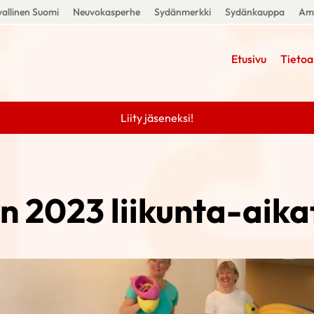
allinen Suomi
Neuvokasperhe
Sydänmerkki
Sydänkauppa
Amm
Etusivu
Tietoa
Liity jäseneksi!
n 2023 liikunta-aika