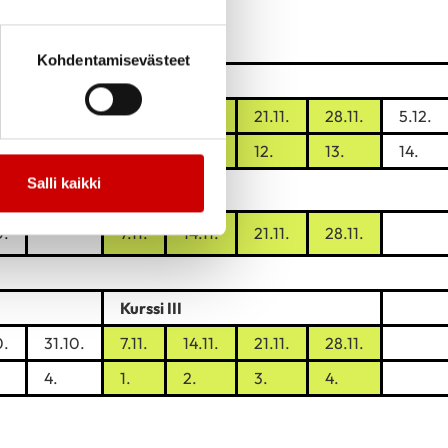
Kohdentamisevästeet
0.
31.10.
7.11.
14.11.
21.11.
28.11.
5.12.
9.
10.
11.
12.
13.
14.
Salli kaikki
0.
7.11.
14.11.
21.11.
28.11.
Kurssi III
0.
31.10.
7.11.
14.11.
21.11.
28.11.
4.
1.
2.
3.
4.