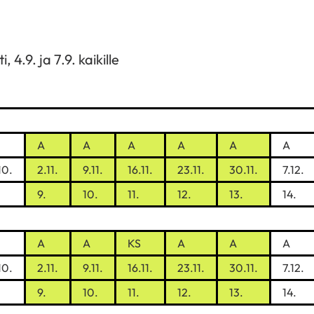
4.9. ja 7.9. kaikille
A
A
A
A
A
A
10.
2.11.
9.11.
16.11.
23.11.
30.11.
7.12.
9.
10.
11.
12.
13.
14.
A
A
KS
A
A
A
10.
2.11.
9.11.
16.11.
23.11.
30.11.
7.12.
9.
10.
11.
12.
13.
14.