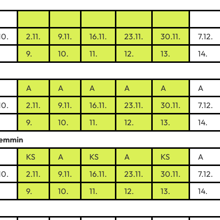
10.
2.11.
9.11.
16.11.
23.11.
30.11.
7.12.
9.
10.
11.
12.
13.
14.
A
A
A
A
A
A
10.
2.11.
9.11.
16.11.
23.11.
30.11.
7.12.
9.
10.
11.
12.
13.
14.
emmin
KS
A
KS
A
KS
A
10.
2.11.
9.11.
16.11.
23.11.
30.11.
7.12.
9.
10.
11.
12.
13.
14.