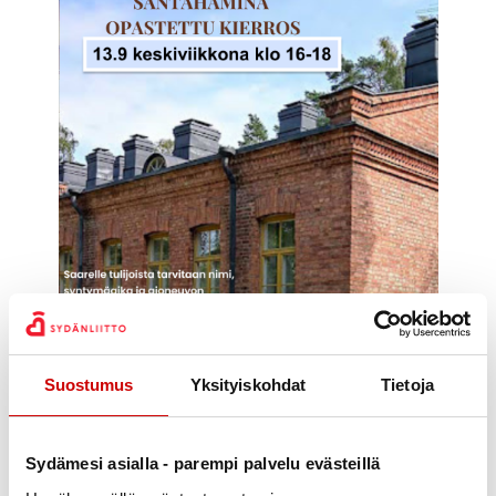
Suostumus
Yksityiskohdat
Tietoja
Sydämesi asialla - parempi palvelu evästeillä