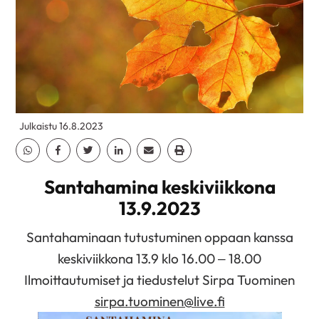
Julkaistu 16.8.2023
Jaa Whatsapp
Jaa Facebook
Jaa Twitter
Jaa Linkedin
Jaa Email
Jaa Print
Santahamina keskiviikkona
13.9.2023
Santahaminaan tutustuminen oppaan kanssa
keskiviikkona 13.9 klo 16.00 – 18.00
Ilmoittautumiset ja tiedustelut Sirpa Tuominen
sirpa.tuominen@live.fi