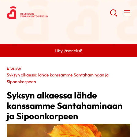
Liity jäseneksi!
Etusivu
/
Syksyn alkaessa lähde kanssamme Santahaminaan ja
Sipoonkorpeen
Syksyn alkaessa lähde
kanssamme Santahaminaan
ja Sipoonkorpeen