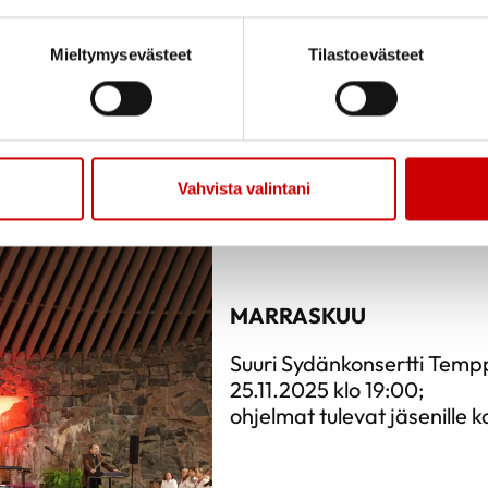
Mieltymysevästeet
Tilastoevästeet
Vahvista valintani
MARRASKUU
Suuri Sydänkonsertti Temppe
25.11.2025 klo 19:00;
ohjelmat tulevat jäsenille ko