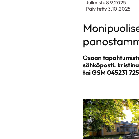
Julkaistu 8.9.2025
Päivitetty 3.10.2025
Monipuolise
panostamme 
Osaan tapahtumista 
sähköposti:
kristina
tai GSM 045231 72