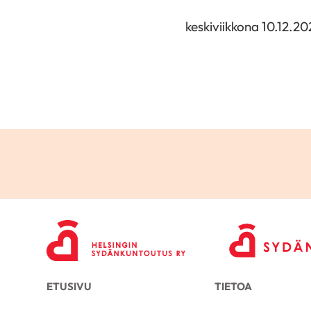
keskiviikkona 10.12.202
ETUSIVU
TIETOA