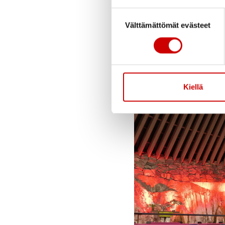
Suostumuksen valinta
Välttämättömät evästeet
Kiellä