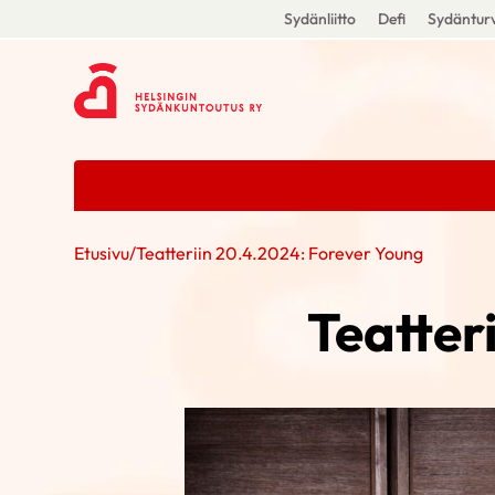
Sydänliitto
Defi
Sydänturv
Etusivu
/
Teatteriin 20.4.2024: Forever Young
Teatter