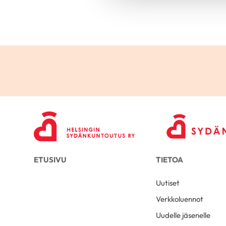
ETUSIVU
TIETOA
Uutiset
Verkkoluennot
Uudelle jäsenelle