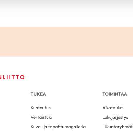
TUKEA
TOIMINTAA
Kuntoutus
Aikataulut
Vertaistuki
Lukujärjestys
Kuva- ja tapahtumagalleria
Liikuntaryhmät