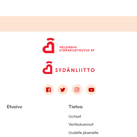
Link to facebook
Link to twitter
Link to instagram
Link to youtube
Etusivu
Tietoa
Uutiset
Verkkoluennot
Uudelle jäsenelle