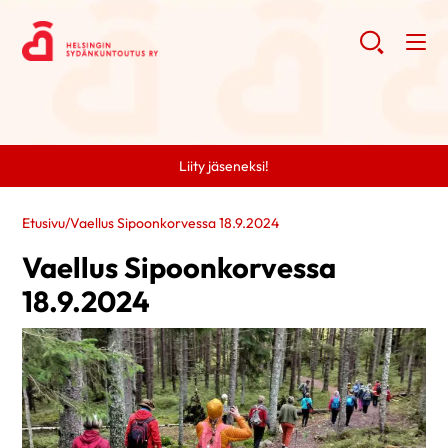
Liity jäseneksi!
Etusivu
/
Vaellus Sipoonkorvessa 18.9.2024
Vaellus Sipoonkorvessa
18.9.2024