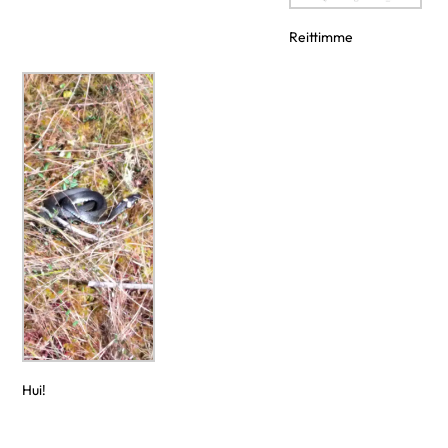
Reittimme
Hui!