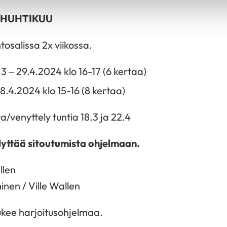
S-HUHTIKUU
tosalissa 2x viikossa.
 – 29.4.2024 klo 16-17 (6 kertaa)
18.4.2024 klo 15-16 (8 kertaa)
ta/venyttely tuntia 18.3 ja 22.4
lyttää sitoutumista ohjelmaan.
llen
nen / Ville Wallen
ukee harjoitusohjelmaa.