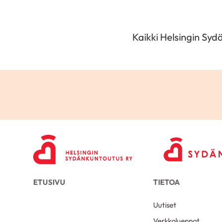
Kaikki Helsingin Sy
ETUSIVU
TIETOA
Uutiset
Verkkoluennot