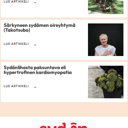
LUE ARTIKKELI
Särkyneen sydämen oireyhtymä
(Takotsubo)
LUE ARTIKKELI
Sydänlihasta paksuntava eli
hypertrofinen kardiomyopatia
LUE ARTIKKELI