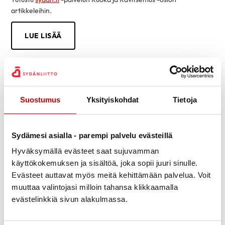
artikkeleihin.
LUE LISÄÄ
Suostumus
Yksityiskohdat
Tietoja
Sydämesi asialla - parempi palvelu evästeillä
Hyväksymällä evästeet saat sujuvamman
käyttökokemuksen ja sisältöä, joka sopii juuri sinulle.
Evästeet auttavat myös meitä kehittämään palvelua. Voit
muuttaa valintojasi milloin tahansa klikkaamalla
evästelinkkiä sivun alakulmassa.
Tietoa sydänsairauksista helposti