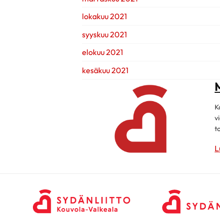
lokakuu 2021
syyskuu 2021
elokuu 2021
kesäkuu 2021
K
v
t
L