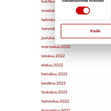
Välttämättömät evästeet
huhtikuu 2023
maaliskuu 2023
helmikuu 2023
tammikuu 2023
Kiellä
joulukuu 2022
marraskuu 2022
lokakuu 2022
elokuu 2022
heinäkuu 2022
kesäkuu 2022
toukokuu 2022
tammikuu 2022
marraskuu 2021