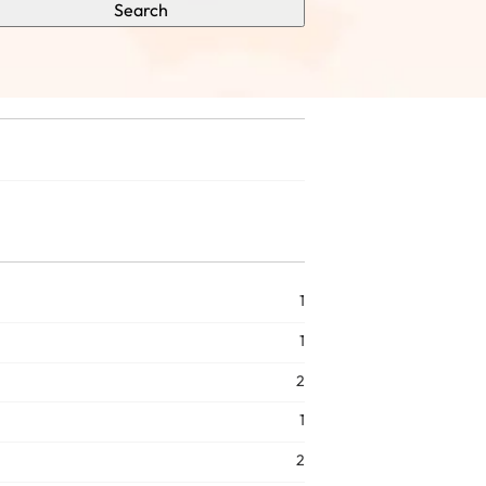
Search
1
1
2
1
2