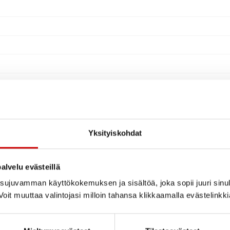
Yksityiskohdat
alvelu evästeillä
ujuvamman käyttökokemuksen ja sisältöä, joka sopii juuri sinul
oit muuttaa valintojasi milloin tahansa klikkaamalla evästelinkk