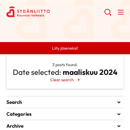
Liity jäseneksi!
3 posts found.
Date selected:
maaliskuu 2024
Clear search
Search
Search
Categories
Ei kategorioita
Archive