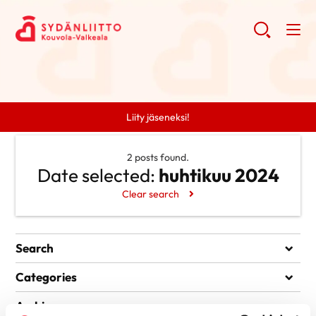
Liity jäseneksi!
2 posts found.
Date selected:
huhtikuu 2024
Clear search
Search
Search
Categories
Ei kategorioita
Archive