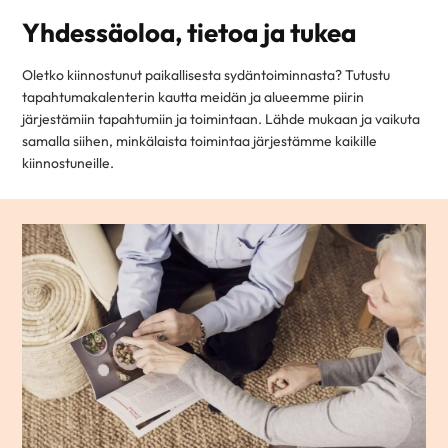
Yhdessäoloa, tietoa ja tukea
Oletko kiinnostunut paikallisesta sydäntoiminnasta? Tutustu
tapahtumakalenterin kautta meidän ja alueemme piirin
järjestämiin tapahtumiin ja toimintaan. Lähde mukaan ja vaikuta
samalla siihen, minkälaista toimintaa järjestämme kaikille
kiinnostuneille.