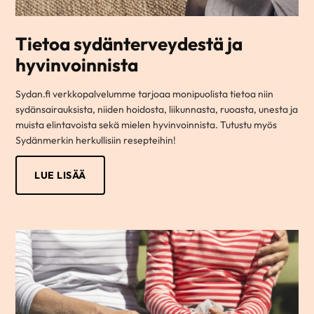
Tietoa sydänterveydestä ja
hyvinvoinnista
Sydan.fi verkkopalvelumme tarjoaa monipuolista tietoa niin
sydänsairauksista, niiden hoidosta, liikunnasta, ruoasta, unesta ja
muista elintavoista sekä mielen hyvinvoinnista. Tutustu myös
Sydänmerkin herkullisiin resepteihin!
LUE LISÄÄ