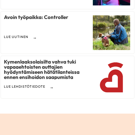
Avoin työpaikka: Controller
LUE UUTINEN
Kymenlaaksolaisilta vahva tuki
vapaaehtoisten auttajien
hyödyntämiseen hätätilanteissa
ennen ensihoidon saapumista
LUE LEHDISTÖTIEDOTE