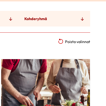
Kohderyhmä
Poista valinnat