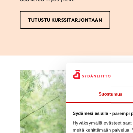
TUTUSTU KURSSITARJONTAAN
Suostumus
Sydämesi asialla - parempi p
Hyväksymällä evästeet saat s
meitä kehittämään palvelua. V