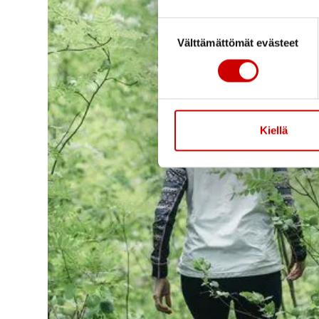
Suostumuksen valinta
Välttämättömät evästeet
Kiellä