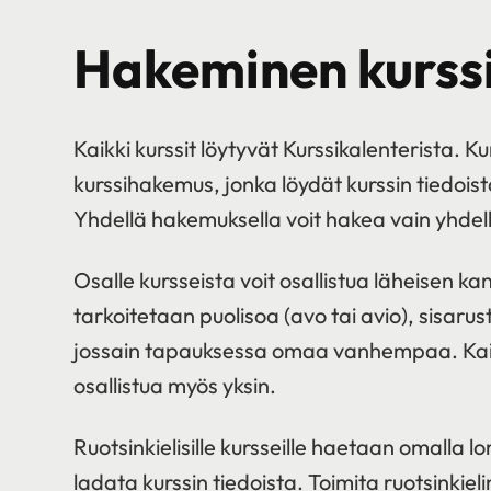
Hakeminen kurssi
Kaikki kurssit löytyvät Kurssikalenterista. Ku
kurssihakemus, jonka löydät kurssin tiedoista
Yhdellä hakemuksella voit hakea vain yhdelle
Osalle kursseista voit osallistua läheisen ka
tarkoitetaan puolisoa (avo tai avio), sisarus
jossain tapauksessa omaa vanhempaa. Kaikil
osallistua myös yksin.
Ruotsinkielisille kursseille haetaan omalla l
ladata kurssin tiedoista. Toimita ruotsinkiel