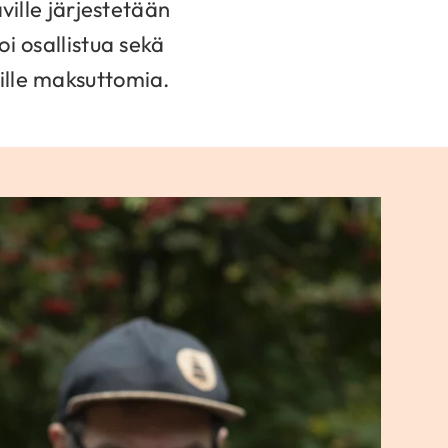
ville järjestetään
oi osallistua sekä
jille maksuttomia.