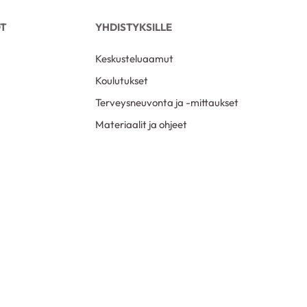
OT
YHDISTYKSILLE
Keskusteluaamut
Koulutukset
Terveysneuvonta ja -mittaukset
Materiaalit ja ohjeet