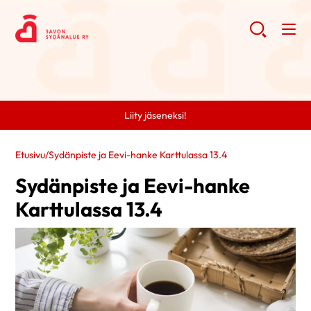
Liity jäseneksi!
Etusivu
/
Sydänpiste ja Eevi-hanke Karttulassa 13.4
Sydänpiste ja Eevi-hanke
Karttulassa 13.4