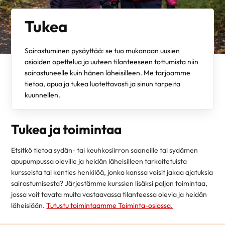
Tukea
Sairastuminen pysäyttää: se tuo mukanaan uusien
asioiden opettelua ja uuteen tilanteeseen tottumista niin
sairastuneelle kuin hänen läheisilleen. Me tarjoamme
tietoa, apua ja tukea luotettavasti ja sinun tarpeita
kuunnellen.
Tukea ja toimintaa
Etsitkö tietoa sydän- tai keuhkosiirron saaneille tai sydämen
apupumpussa oleville ja heidän läheisilleen tarkoitetuista
kursseista tai kenties henkilöä, jonka kanssa voisit jakaa ajatuksia
sairastumisesta? Järjestämme kurssien lisäksi paljon toimintaa,
jossa voit tavata muita vastaavassa tilanteessa olevia ja heidän
läheisiään.
Tutustu toimintaamme Toiminta-osiossa.