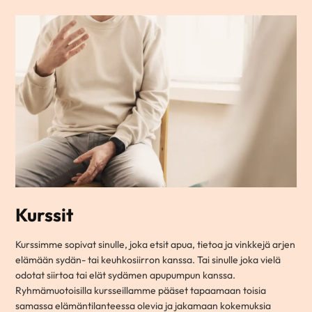
Kurssit
Kurssimme sopivat sinulle, joka etsit apua, tietoa ja vinkkejä arjen
elämään sydän- tai keuhkosiirron kanssa. Tai sinulle joka vielä
odotat siirtoa tai elät sydämen apupumpun kanssa.
Ryhmämuotoisilla kursseillamme pääset tapaamaan toisia
samassa elämäntilanteessa olevia ja jakamaan kokemuksia