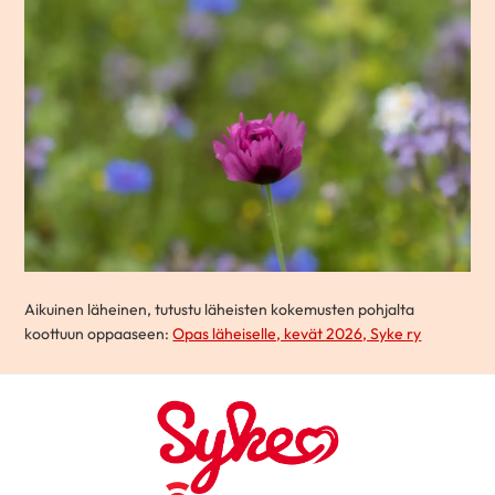
Aikuinen läheinen, tutustu läheisten kokemusten pohjalta
koottuun oppaaseen:
Opas läheiselle, kevät 2026, Syke ry