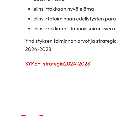
elinsiirrokkaan hyvä elämä
elinsiirtotoiminnan edellytysten pa
elinsiirrokkaan liitännäissairauksien
Yhdistyksen toiminnan arvot ja strategia 
2024-2028:
SYKEn_strategia2024-2028