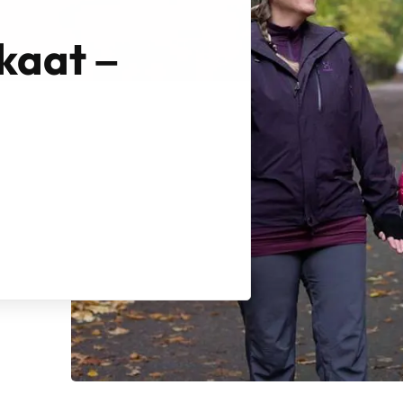
kaat –