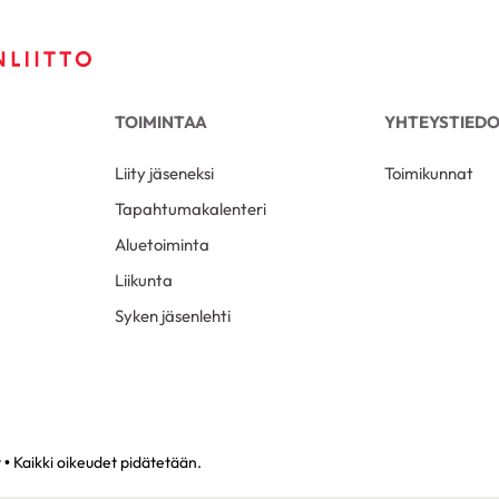
TOIMINTAA
YHTEYSTIED
Liity jäseneksi
Toimikunnat
Tapahtumakalenteri
Aluetoiminta
Liikunta
Syken jäsenlehti
• Kaikki oikeudet pidätetään.