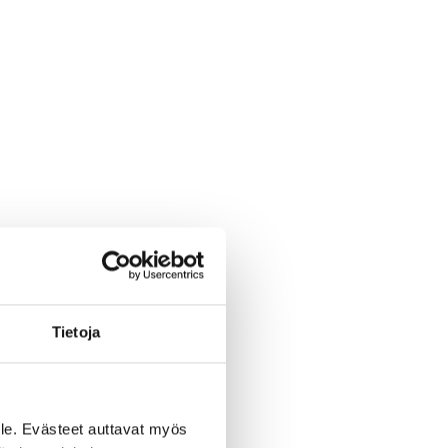
Tietoja
tä
le. Evästeet auttavat myös