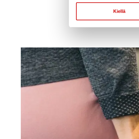
Kiellä