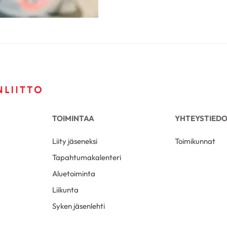
TOIMINTAA
YHTEYSTIED
Liity jäseneksi
Toimikunnat
Tapahtumakalenteri
Aluetoiminta
Liikunta
Syken jäsenlehti