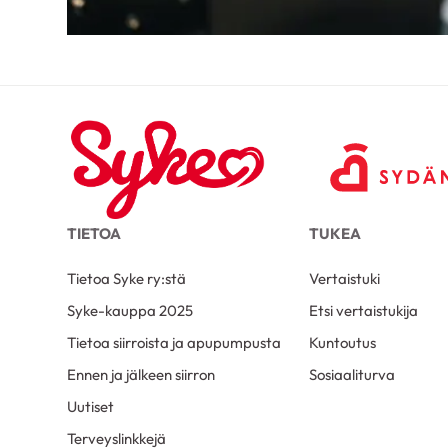
TIETOA
TUKEA
Tietoa Syke ry:stä
Vertaistuki
Syke-kauppa 2025
Etsi vertaistukija
Tietoa siirroista ja apupumpusta
Kuntoutus
Ennen ja jälkeen siirron
Sosiaaliturva
Uutiset
Terveyslinkkejä