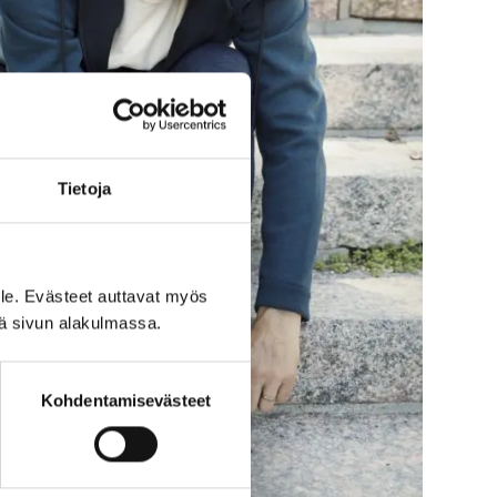
Tietoja
le. Evästeet auttavat myös
iä sivun alakulmassa.
Kohdentamisevästeet