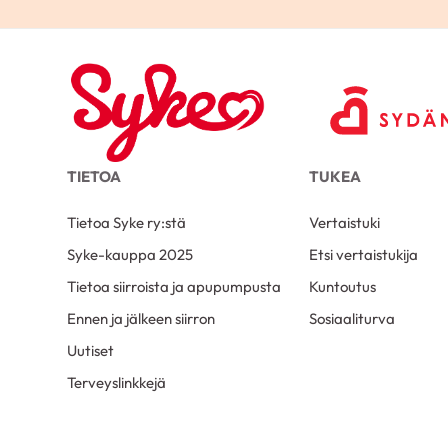
TIETOA
TUKEA
Tietoa Syke ry:stä
Vertaistuki
Syke-kauppa 2025
Etsi vertaistukija
Tietoa siirroista ja apupumpusta
Kuntoutus
Ennen ja jälkeen siirron
Sosiaaliturva
Uutiset
Terveyslinkkejä