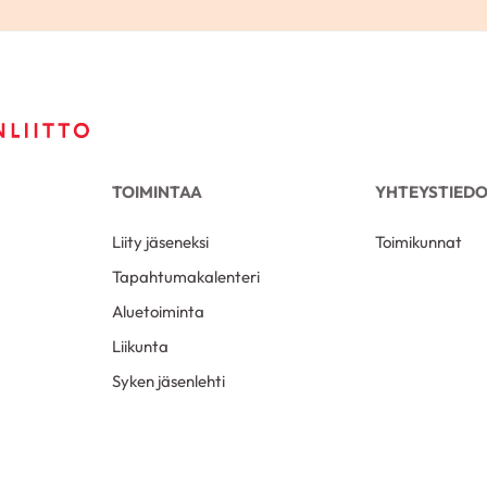
TOIMINTAA
YHTEYSTIED
Liity jäseneksi
Toimikunnat
Tapahtumakalenteri
Aluetoiminta
Liikunta
Syken jäsenlehti