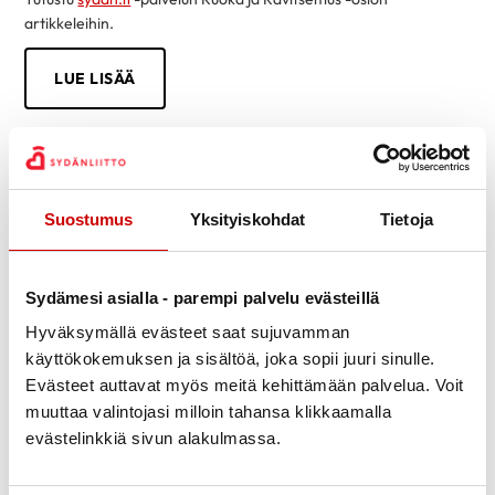
artikkeleihin.
LUE LISÄÄ
Suostumus
Yksityiskohdat
Tietoja
Sydämesi asialla - parempi palvelu evästeillä
Hyväksymällä evästeet saat sujuvamman
käyttökokemuksen ja sisältöä, joka sopii juuri sinulle.
Evästeet auttavat myös meitä kehittämään palvelua. Voit
muuttaa valintojasi milloin tahansa klikkaamalla
evästelinkkiä sivun alakulmassa.
Tietoa sydänsairauksista helposti