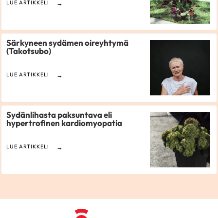
LUE ARTIKKELI
Särkyneen sydämen oireyhtymä
(Takotsubo)
LUE ARTIKKELI
Sydänlihasta paksuntava eli
hypertrofinen kardiomyopatia
LUE ARTIKKELI