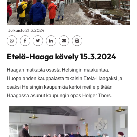
Julkaistu 21.3.2024
Jaa Whatsapp
Jaa Facebook
Jaa Twitter
Jaa Linkedin
Jaa Email
Jaa Print
Etelä-Haaga kävely 15.3.2024
Haagan matkasta osasta Helsingin maakuntaa,
Huopalahden kauppalasta takaisin Etelä-Haagaksi ja
osaksi Helsingin kaupumkia kertoi meille pitkään
Haagassa asunut kaupungin opas Holger Thors.