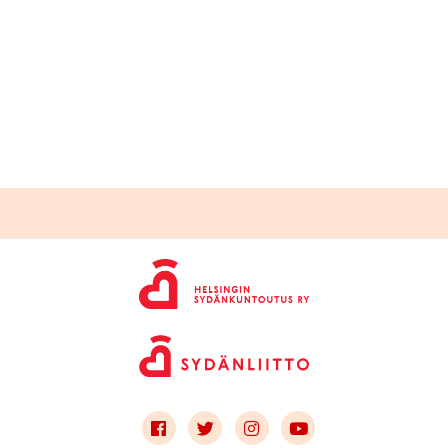
Link to facebook
Link to twitter
Link to instagram
Link to youtube