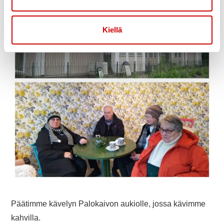
Kiellä
Päätimme kävelyn Palokaivon aukiolle, jossa kävimme
kahvilla.