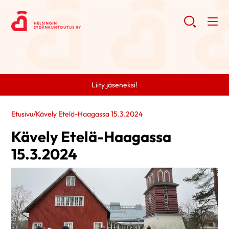
Liity jäseneksi!
Etusivu
/
Kävely Etelä-Haagassa 15.3.2024
Kävely Etelä-Haagassa
15.3.2024