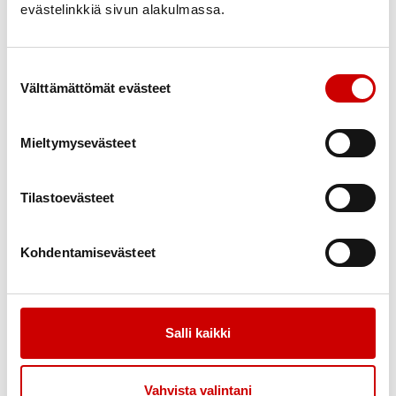
evästelinkkiä sivun alakulmassa.
Suostumuksen valinta
Välttämättömät evästeet
Mieltymysevästeet
Tilastoevästeet
Kohdentamisevästeet
Salli kaikki
Vahvista valintani