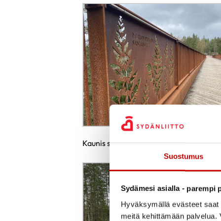
Kaunis silta
Suostumus
Sydämesi asialla - parempi p
Hyväksymällä evästeet saat s
meitä kehittämään palvelua. V