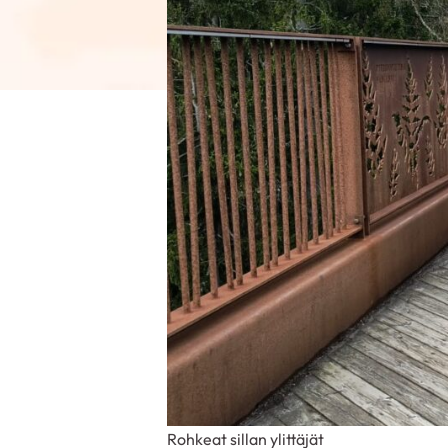
Rohkeat sillan ylittäjät