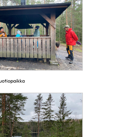
uotiopaikka