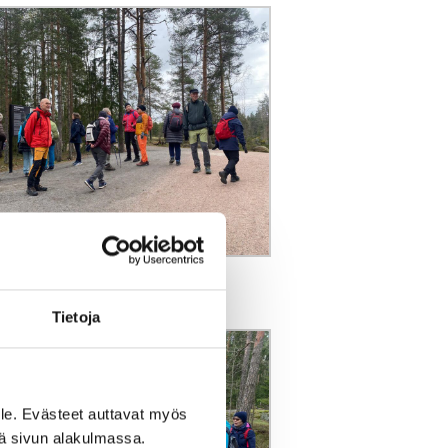
ssi
Tietoja
le. Evästeet auttavat myös
iä sivun alakulmassa.