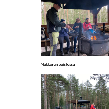
Makkaran paistossa