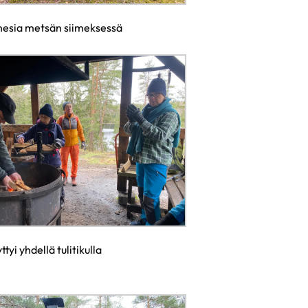
nesia metsän siimeksessä
ttyi yhdellä tulitikulla