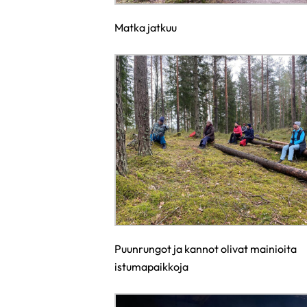
Matka jatkuu
Puunrungot ja kannot olivat mainioita
istumapaikkoja