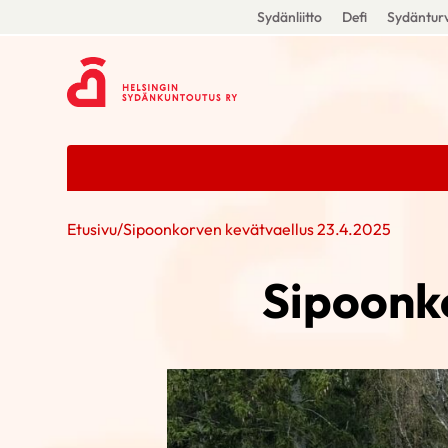
Sydänliitto
Defi
Sydänturv
Etusivu
/
Sipoonkorven kevätvaellus 23.4.2025
Sipoonk