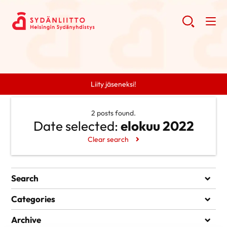
Liity jäseneksi!
2 posts found.
Date selected:
elokuu 2022
Clear search
Search
Search
Categories
Ei kategorioita
Archive