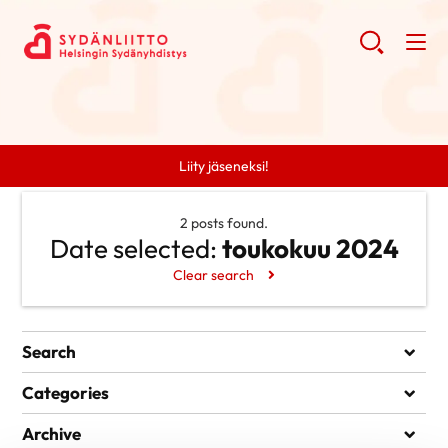
Liity jäseneksi!
2 posts found.
Date selected:
toukokuu 2024
Clear search
Search
Search
Categories
Ei kategorioita
Archive