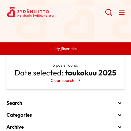
Liity jäseneksi!
5 posts found.
Date selected:
toukokuu 2025
Clear search
Search
Search
Categories
Ei kategorioita
Archive