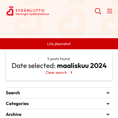
Liity jäseneksi!
5 posts found.
Date selected:
maaliskuu 2024
Clear search
Search
Search
Categories
Ei kategorioita
Archive