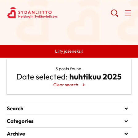
Liity jäseneksi!
5 posts found.
Date selected:
huhtikuu 2025
Clear search
Search
Search
Categories
Ei kategorioita
Archive