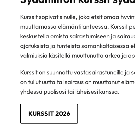
Kurssit sopivat sinulle, joka etsit omaa hyvi
muuttamassa elämäntilanteessa. Kurssit pe
keskustella omista sairastumiseen ja sairau
ajatuksista ja tunteista samankaltaisessa 
valmiuksia käsitellä muuttunutta arkea ja o
Kurssit on suunnattu vastasairastuneille ja 
on tullut uutta tai sairaus on muuttanut elämän
yhdessä puolisosi tai läheisesi kanssa.
KURSSIT 2026