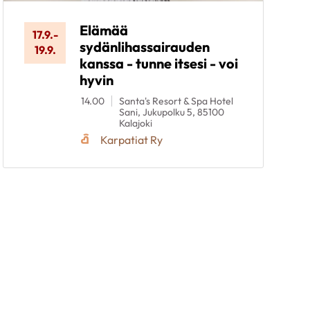
Elämää
17.9.
-
sydänlihassairauden
19.9.
kanssa - tunne itsesi - voi
hyvin
14.00
Santa's Resort & Spa Hotel
Sani, Jukupolku 5, 85100
Kalajoki
Karpatiat Ry