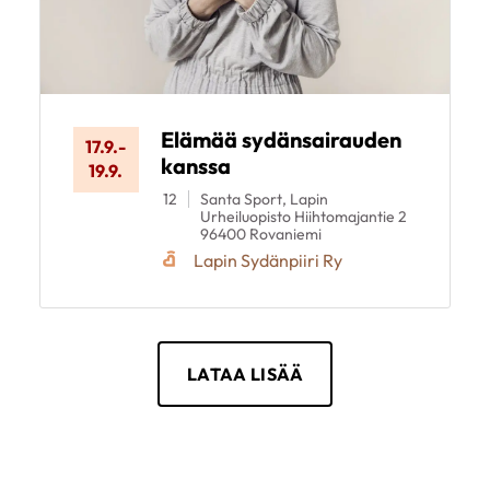
Elämää sydänsairauden
17.9.
-
kanssa
19.9.
12
Santa Sport, Lapin
Urheiluopisto Hiihtomajantie 2
96400 Rovaniemi
Lapin Sydänpiiri Ry
LATAA LISÄÄ