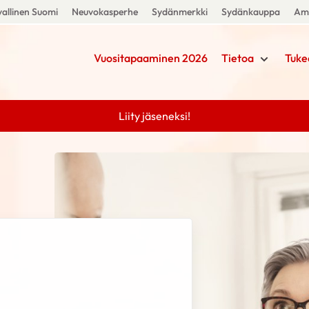
allinen Suomi
Neuvokasperhe
Sydänmerkki
Sydänkauppa
Amm
Vuositapaaminen 2026
Tietoa
Tuke
Liity jäseneksi!