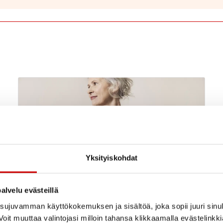
Yksityiskohdat
alvelu evästeillä
ujuvamman käyttökokemuksen ja sisältöä, joka sopii juuri sinul
oit muuttaa valintojasi milloin tahansa klikkaamalla evästelinkk
Elämää sydänsairauden