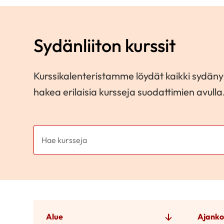
Sydänliiton kurssit
Kurssikalenteristamme löydät kaikki sydänyh
hakea erilaisia kursseja suodattimien avulla
Alue
Ajanko