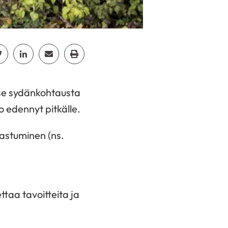
cebook
Jaa Twitter
Jaa Linkedin
Jaa Email
Jaa Print
itse sydänkohtausta
o edennyt pitkälle.
rastuminen (ns.
ttaa tavoitteita ja