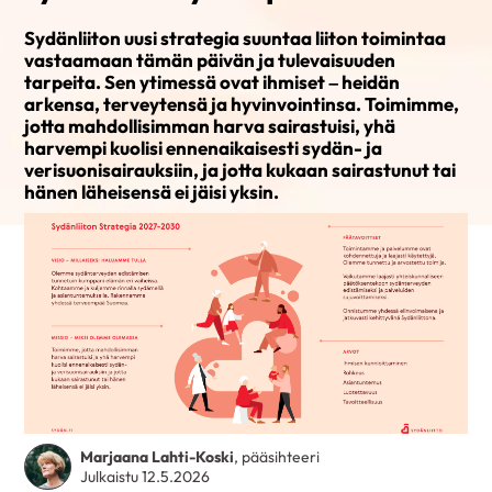
Sydänliiton uusi strategia suuntaa liiton toimintaa
vastaamaan tämän päivän ja tulevaisuuden
tarpeita. Sen ytimessä ovat ihmiset – heidän
arkensa, terveytensä ja hyvinvointinsa. Toimimme,
jotta mahdollisimman harva sairastuisi, yhä
harvempi kuolisi ennenaikaisesti sydän- ja
verisuonisairauksiin, ja jotta kukaan sairastunut tai
hänen läheisensä ei jäisi yksin.
Marjaana Lahti-Koski
, pääsihteeri
Julkaistu 12.5.2026