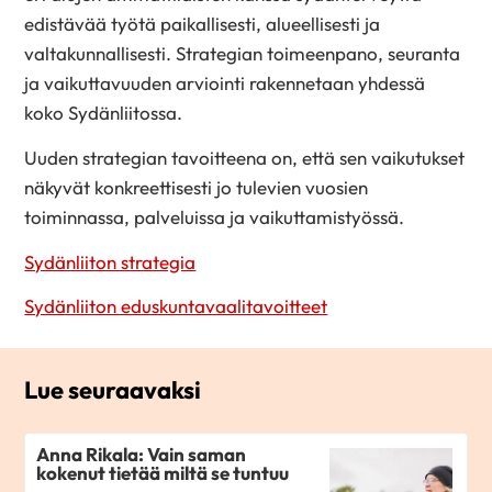
edistävää työtä paikallisesti, alueellisesti ja
valtakunnallisesti. Strategian toimeenpano, seuranta
ja vaikuttavuuden arviointi rakennetaan yhdessä
koko Sydänliitossa.
Uuden strategian tavoitteena on, että sen vaikutukset
näkyvät konkreettisesti jo tulevien vuosien
toiminnassa, palveluissa ja vaikuttamistyössä.
Sydänliiton strategia
Sydänliiton eduskuntavaalitavoitteet
Lue seuraavaksi
Anna Rikala: Vain saman
kokenut tietää miltä se tuntuu