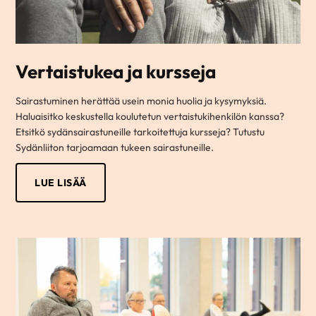
Vertaistukea ja kursseja
Sairastuminen herättää usein monia huolia ja kysymyksiä.
Haluaisitko keskustella koulutetun vertaistukihenkilön kanssa?
Etsitkö sydänsairastuneille tarkoitettuja kursseja? Tutustu
Sydänliiton tarjoamaan tukeen sairastuneille.
LUE LISÄÄ