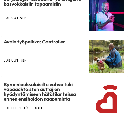
kasvokkaisiin tapaamisiin
LUE UUTINEN
Avoin työpaikka: Controller
LUE UUTINEN
Kymenlaaksolaisilta vahva tuki
vapaaehtoisten auttajien
hyödyntämiseen hätätilanteissa
ennen ensihoidon saapumista
LUE LEHDISTÖTIEDOTE