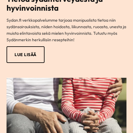
hyvinvoinnista
Sydan.fi verkkopalvelumme tarjoaa monipuolista tietoa niin
sydänsairauksista, niiden hoidosta, liikunnasta, ruoasta, unesta ja
muista elintavoista sekä mielen hyvinvoinnista. Tutustu myös
Sydänmerkin herkullisiin resepteihin!
LUE LISÄÄ