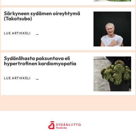
Särkyneen sydämen oireyhtymä
(Takotsubo)
LUE ARTIKKELI
Sydänlihasta paksuntava eli
hypertrofinen kardiomyopatia
LUE ARTIKKELI