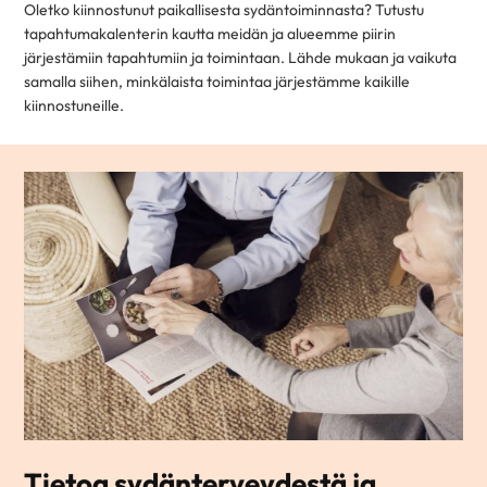
Oletko kiinnostunut paikallisesta sydäntoiminnasta? Tutustu
tapahtumakalenterin kautta meidän ja alueemme piirin
järjestämiin tapahtumiin ja toimintaan. Lähde mukaan ja vaikuta
samalla siihen, minkälaista toimintaa järjestämme kaikille
kiinnostuneille.
Tietoa sydänterveydestä ja