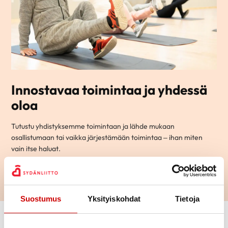
Innostavaa toimintaa ja yhdessä
oloa
Tutustu yhdistyksemme toimintaan ja lähde mukaan
osallistumaan tai vaikka järjestämään toimintaa – ihan miten
vain itse haluat.
LUE LISÄÄ
Suostumus
Yksityiskohdat
Tietoja