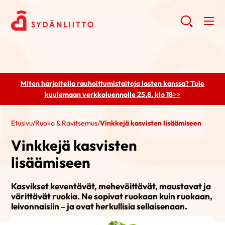
Miten harjoitella rauhoittumistaitoja lasten kanssa? Tule
kuulemaan
verkkoluennolle 25.8. klo 18
>>
Etusivu
/
Ruoka & Ravitsemus
/
Vinkkejä kasvisten lisäämiseen
Vinkkejä kasvisten
lisäämiseen
Kasvikset keventävät, mehevöittävät, maustavat ja
värittävät ruokia. Ne sopivat ruokaan kuin ruokaan,
leivonnaisiin – ja ovat herkullisia sellaisenaan.