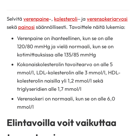
Selvitä
verenpaine
-,
kolesteroli
– ja
verensokeriarvosi
sekä
painosi
säännöllisesti. Tavoittele näitä lukemia:
Verenpaine on ihanteellinen, kun se on alle
120/80 mmHg ja vielä normaali, kun se on
kotimittauksissa alle 135/85 mmHg
Kokonaiskolesterolin tavoitearvo on alle 5
mmol/l, LDL-kolesterolin alle 3 mmol/l, HDL-
kolesterolin naisilla yli 1,2 mmol/l sekä
triglyseridien alle 1,7 mmol/l
Verensokeri on normaali, kun se on alle 6,0
mmol/l
Elintavoilla voit vaikuttaa