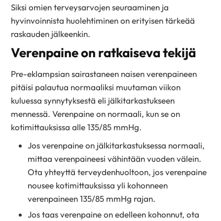
Siksi omien terveysarvojen seuraaminen ja
hyvinvoinnista huolehtiminen on erityisen tärkeää
raskauden jälkeenkin.
Verenpaine on ratkaiseva tekijä
Pre-eklampsian sairastaneen naisen verenpaineen
pitäisi palautua normaaliksi muutaman viikon
kuluessa synnytyksestä eli jälkitarkastukseen
mennessä. Verenpaine on normaali, kun se on
kotimittauksissa alle 135/85 mmHg.
Jos verenpaine on jälkitarkastuksessa normaali,
mittaa verenpaineesi vähintään vuoden välein.
Ota yhteyttä terveydenhuoltoon, jos verenpaine
nousee kotimittauksissa yli kohonneen
verenpaineen 135/85 mmHg rajan.
Jos taas verenpaine on edelleen kohonnut, ota