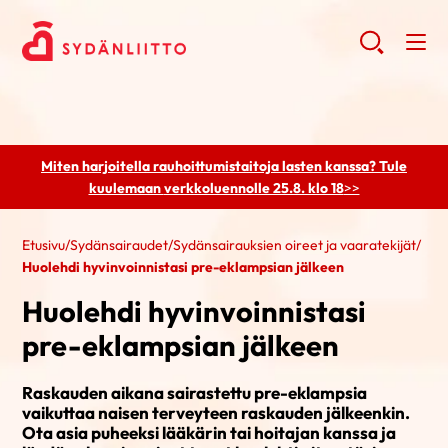
Miten harjoitella rauhoittumistaitoja lasten kanssa? Tule
kuulemaan
verkkoluennolle 25.8. klo 18
>>
Etusivu
/
Sydänsairaudet
/
Sydänsairauksien oireet ja vaaratekijät
/
Huolehdi hyvinvoinnistasi pre-eklampsian jälkeen
Huolehdi hyvinvoinnistasi
pre-eklampsian jälkeen
Raskauden aikana sairastettu pre-eklampsia
vaikuttaa naisen terveyteen raskauden jälkeenkin.
Ota asia puheeksi lääkärin tai hoitajan kanssa ja