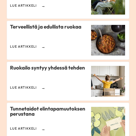
LUE ARTIKKELI
Terveellistä ja edullista ruokaa
LUE ARTIKKELI
Ruokailo syntyy yhdessä tehden
LUE ARTIKKELI
Tunne­taidot elintapamuutoksen
perustana
LUE ARTIKKELI