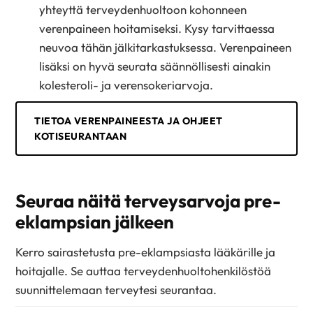
yhteyttä terveydenhuoltoon kohonneen
verenpaineen hoitamiseksi. Kysy tarvittaessa
neuvoa tähän jälkitarkastuksessa. Verenpaineen
lisäksi on hyvä seurata säännöllisesti ainakin
kolesteroli- ja verensokeriarvoja.
TIETOA VERENPAINEESTA JA OHJEET
KOTISEURANTAAN
Seuraa näitä terveysarvoja pre-
eklampsian jälkeen
Kerro sairastetusta pre-eklampsiasta lääkärille ja
hoitajalle. Se auttaa terveydenhuoltohenkilöstöä
suunnittelemaan terveytesi seurantaa.