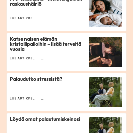
raskaushäiriö
LUE ARTIKKELI
Katse naisen elämän
kristallipalloihin – lisää terveitä
vuosia
LUE ARTIKKELI
Palaudutko stressistä?
LUE ARTIKKELI
Löydä omat palautumiskeinosi