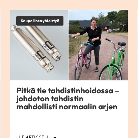
Kaupallinen yhteistyö
Pitkä tie tahdistinhoidossa –
johdoton tahdistin
mahdollisti normaalin arjen
LUE ARTIKKELI